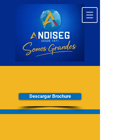
NUESTROS
SERVICIOS
Descargar Brochure