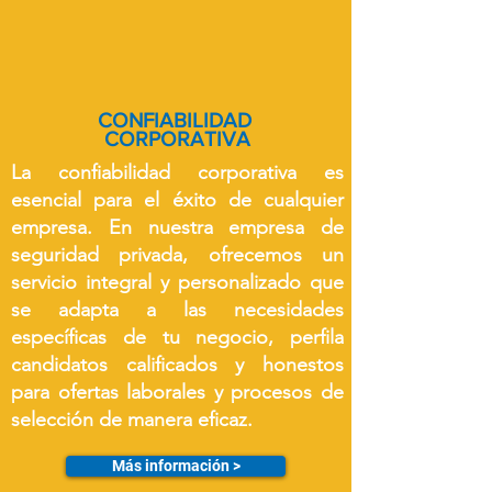
CONFIABILIDAD
CORPORATIVA
La confiabilidad corporativa es
esencial para el éxito de cualquier
empresa. En nuestra empresa de
seguridad privada, ofrecemos un
servicio integral y personalizado que
se adapta a las necesidades
específicas de tu negocio,
perfila
candidatos calificados y honestos
para ofertas laborales y procesos de
selección de manera eficaz.
Más información >