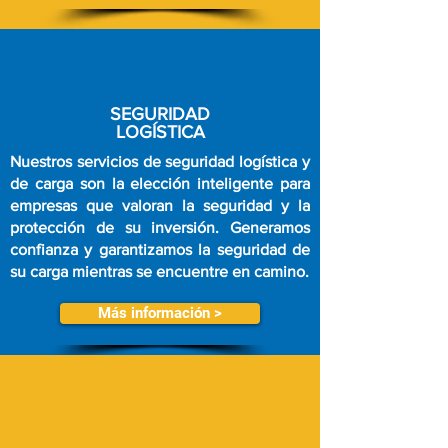
SEGURIDAD
LOGÍSTICA
Nuestros servicios de seguridad logística y
de carga son la elección inteligente para
empresas que valoran la seguridad y la
protección de su inversión.
Generamos
confianza y garantizamos la seguridad de
su carga mientras se encuentre en camino.
Más información >