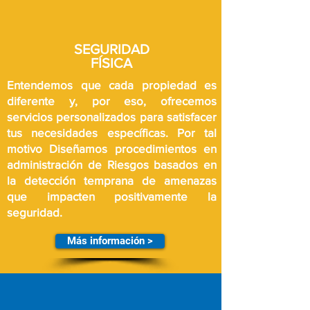
SEGURIDAD
FÍSICA
Entendemos que cada propiedad es
diferente y, por eso, ofrecemos
servicios personalizados para satisfacer
tus necesidades específicas. Por tal
motivo Diseñamos procedimientos en
administración de Riesgos basados en
la detección temprana de amenazas
que impacten positivamente la
seguridad.
Más información >