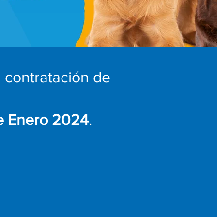
a contratación de
e Enero 2024
.