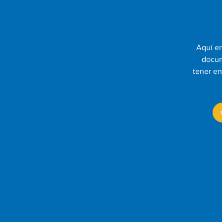
Aquí en
docum
tener en