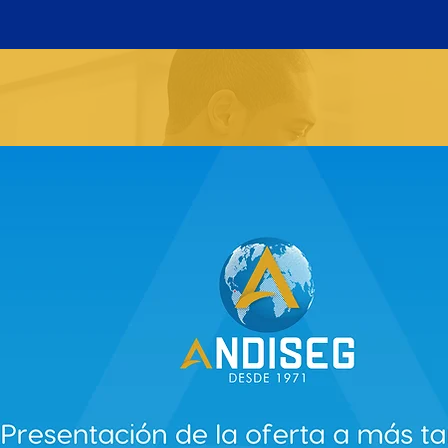
LICITACIONES CANINOS