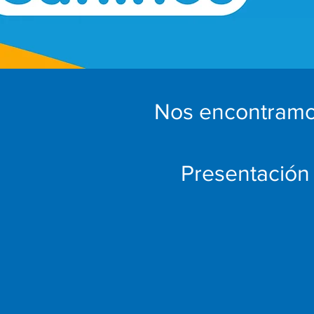
Nos encontramos 
Presentación 