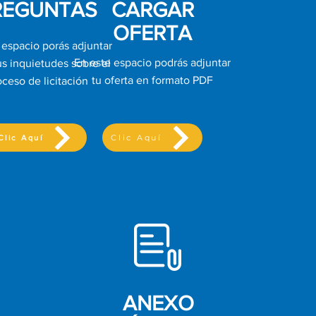
REGUNTAS
CARGAR
OFERTA
 espacio porás adjuntar
En este espacio podrás adjuntar
us inquietudes sobre el
tu oferta en formato PDF
oceso de licitación
Clic Aquí
Clic Aquí
ANEXO