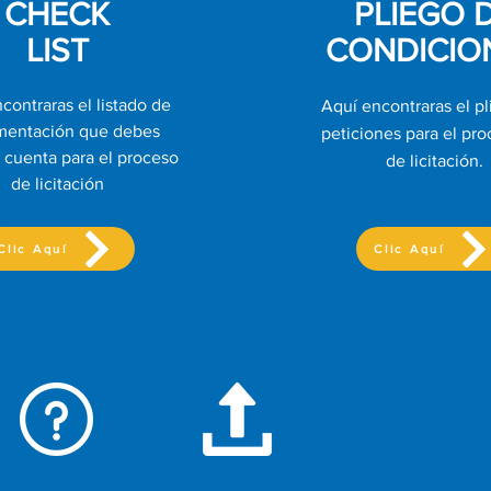
CHECK
PLIEGO 
LIST
CONDICIO
contraras el listado de
Aquí encontraras el p
entación que debes
peticiones para el pr
 cuenta para el proceso
de licitación.
de licitación
Clic Aquí
Clic Aquí